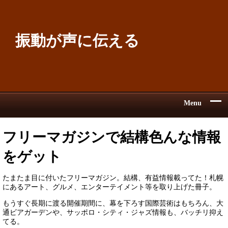
振動が声に伝える
Menu
フリーマガジンで結構色んな情報
をゲット
たまたま目に付いたフリーマガジン。結構、有益情報載ってた！札幌
にあるアート、グルメ、エンターテイメント等を取り上げた冊子。
もうすぐ長期に渡る開催期間に、幕を下ろす国際芸術はもちろん、大
通ビアガーデンや、サッポロ・シティ・ジャズ情報も、バッチリ抑え
てる。